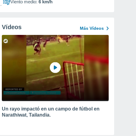
Viento medio:
6 km/h
Vídeos
Más Vídeos
Un rayo impactó en un campo de fútbol en
Narathiwat, Tailandia.