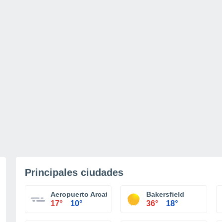
Principales ciudades
Aeropuerto Arcata/Eureka
Bakersfield
17°
10°
36°
18°