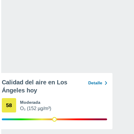
Calidad del aire en Los
Detalle
Ángeles hoy
Moderada
58
O₃ (152 µg/m³)