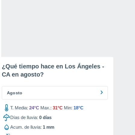
¿Qué tiempo hace en Los Ángeles -
CA en
agosto
?
Agosto
T. Media:
24°C
Max.:
31°C
Min:
18°C
Días de lluvia:
0
días
Acum. de lluvia:
1 mm