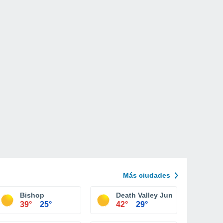
Más ciudades
Bishop
Death Valley Junction
39°
25°
42°
29°