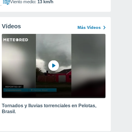
Viento medio:
13 km/h
Vídeos
Más Vídeos
Tornados y lluvias torrenciales en Pelotas,
Brasil.