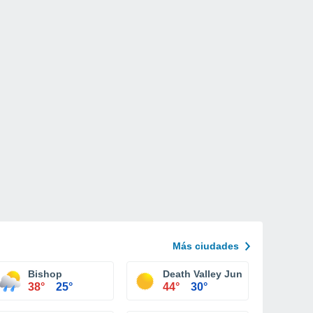
Más ciudades
Bishop
Death Valley Junction
38°
25°
44°
30°