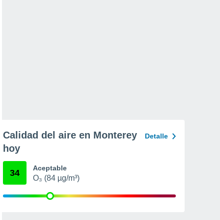
Calidad del aire en Monterey
Detalle
hoy
Aceptable
34
O₃ (84 µg/m³)