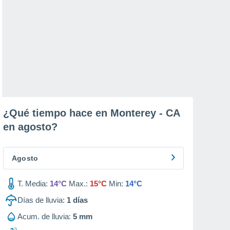
¿Qué tiempo hace en Monterey - CA
en
agosto
?
Agosto
T. Media:
14°C
Max.:
15°C
Min:
14°C
Días de lluvia:
1
días
Acum. de lluvia:
5 mm