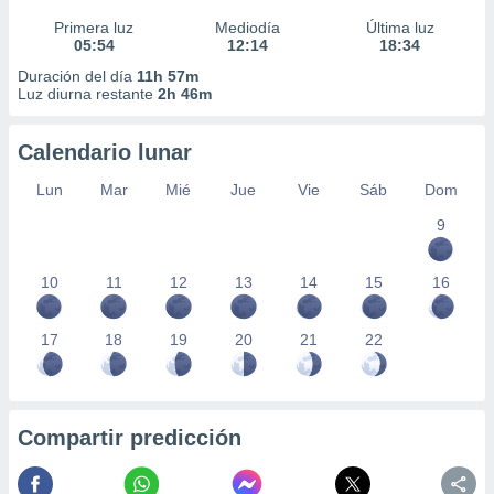
Primera luz
Mediodía
Última luz
05:54
12:14
18:34
Duración del día
11h 57m
Luz diurna restante
2h 46m
Calendario lunar
Lun
Mar
Mié
Jue
Vie
Sáb
Dom
9
10
11
12
13
14
15
16
17
18
19
20
21
22
Compartir predicción