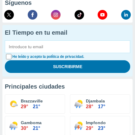
Síguenos
El Tiempo en tu email
He leído y acepto la política de privacidad.
Principales ciudades
Brazzaville
Djambala
29°
21°
28°
17°
Gamboma
Impfondo
30°
21°
29°
23°