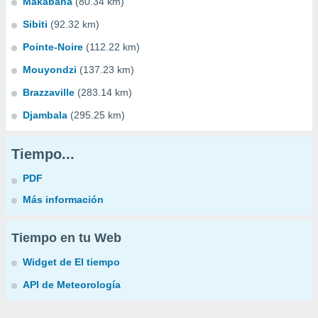
Makabana
(80.34 km)
Sibiti
(92.32 km)
Pointe-Noire
(112.22 km)
Mouyondzi
(137.23 km)
Brazzaville
(283.14 km)
Djambala
(295.25 km)
Tiempo...
PDF
Más información
Tiempo en tu Web
Widget de El tiempo
API de Meteorología