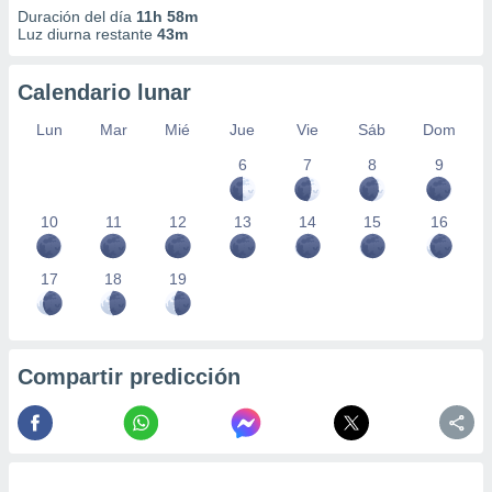
Duración del día
11h 58m
Luz diurna restante
43m
Calendario lunar
Lun
Mar
Mié
Jue
Vie
Sáb
Dom
6
7
8
9
10
11
12
13
14
15
16
17
18
19
Compartir predicción