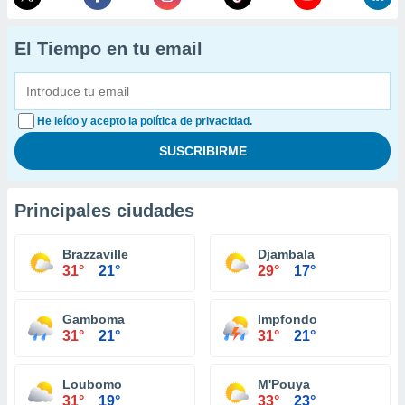
El Tiempo en tu email
He leído y acepto la política de privacidad.
Principales ciudades
Brazzaville
Djambala
31°
21°
29°
17°
Gamboma
Impfondo
31°
21°
31°
21°
Loubomo
M'Pouya
31°
19°
33°
23°