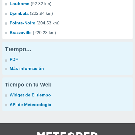
Loubomo
(92.32 km)
Djambala
(202.94 km)
Pointe-Noire
(204.53 km)
Brazzaville
(220.23 km)
Tiempo...
PDF
Más información
Tiempo en tu Web
Widget de El tiempo
API de Meteorología