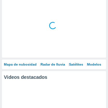
Mapa de nubosidad
Radar de lluvia
Satélites
Modelos
Videos destacados