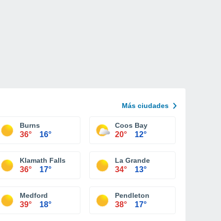
Más ciudades
Burns
Coos Bay
36°
16°
20°
12°
Klamath Falls
La Grande
36°
17°
34°
13°
Medford
Pendleton
39°
18°
38°
17°