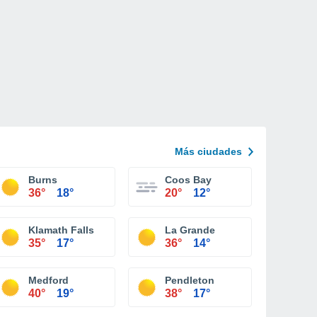
Más ciudades
Burns
Coos Bay
36°
18°
20°
12°
Klamath Falls
La Grande
35°
17°
36°
14°
Medford
Pendleton
40°
19°
38°
17°