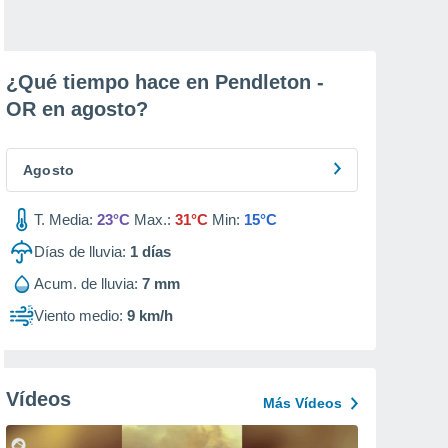
¿Qué tiempo hace en Pendleton -
OR en
agosto
?
Agosto
T. Media:
23°C
Max.:
31°C
Min:
15°C
Días de lluvia:
1
días
Acum. de lluvia:
7 mm
Viento medio:
9 km/h
Vídeos
Más Vídeos