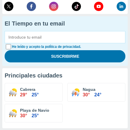
El Tiempo en tu email
He leído y acepto la política de privacidad.
Principales ciudades
Cabrera
Nagua
29°
25°
30°
24°
Playa de Navio
30°
25°