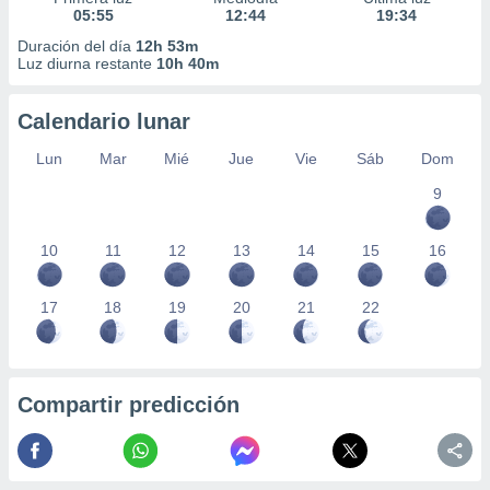
05:55
12:44
19:34
Duración del día
12h 53m
Luz diurna restante
10h 40m
Calendario lunar
Lun
Mar
Mié
Jue
Vie
Sáb
Dom
9
10
11
12
13
14
15
16
17
18
19
20
21
22
Compartir predicción