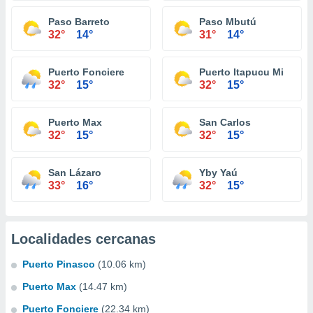
Paso Barreto
Paso Mbutú
32°
14°
31°
14°
Puerto Fonciere
Puerto Itapucu Mi
32°
15°
32°
15°
Puerto Max
San Carlos
32°
15°
32°
15°
San Lázaro
Yby Yaú
33°
16°
32°
15°
Localidades cercanas
Puerto Pinasco
(10.06 km)
Puerto Max
(14.47 km)
Puerto Fonciere
(22.34 km)