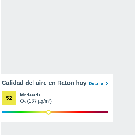
Calidad del aire en Raton hoy
Detalle
Moderada
52
O₃ (137 µg/m³)