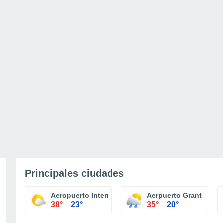
Principales ciudades
Aeropuerto Internacional Albuquerque
Aerpuerto Grant Silver
38°
23°
35°
20°