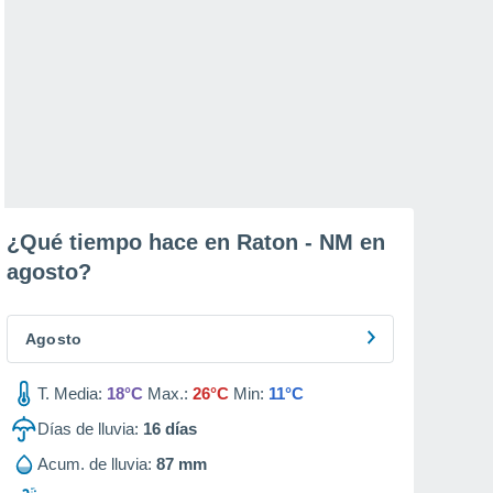
¿Qué tiempo hace en Raton - NM en
agosto
?
Agosto
T. Media:
18°C
Max.:
26°C
Min:
11°C
Días de lluvia:
16
días
Acum. de lluvia:
87 mm