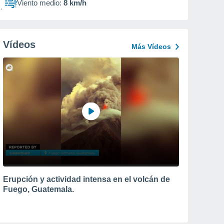
Viento medio:
8 km/h
Vídeos
Más Vídeos
Erupción y actividad intensa en el volcán de
Fuego, Guatemala.