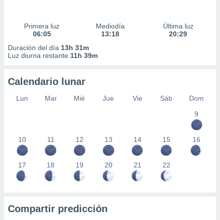
Primera luz
Mediodía
Última luz
06:05
13:18
20:29
Duración del día
13h 31m
Luz diurna restante
11h 39m
Calendario lunar
Lun
Mar
Mié
Jue
Vie
Sáb
Dom
9
10
11
12
13
14
15
16
17
18
19
20
21
22
Compartir predicción