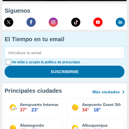
Síguenos
El Tiempo en tu email
He leído y acepto la política de privacidad.
Principales ciudades
Más ciudades
Aeropuerto Internacional Albuquerque
Aerpuerto Grant Silver C
37°
23°
34°
18°
Alamogordo
Albuquerque