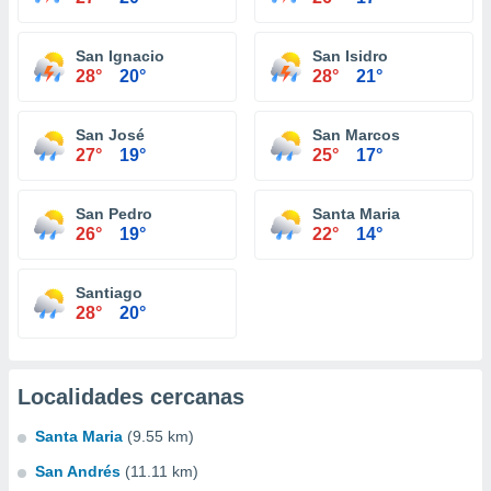
San Ignacio
San Isidro
28°
20°
28°
21°
San José
San Marcos
27°
19°
25°
17°
San Pedro
Santa Maria
26°
19°
22°
14°
Santiago
28°
20°
Localidades cercanas
Santa Maria
(9.55 km)
San Andrés
(11.11 km)