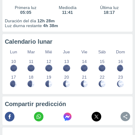
Primera luz
Mediodía
Última luz
05:05
11:41
18:17
Duración del día
12h 28m
Luz diurna restante
4h 38m
Calendario lunar
Lun
Mar
Mié
Jue
Vie
Sáb
Dom
10
11
12
13
14
15
16
17
18
19
20
21
22
23
Compartir predicción