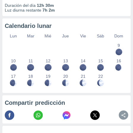
Duración del día
12h 30m
Luz diurna restante
7h 2m
Calendario lunar
Lun
Mar
Mié
Jue
Vie
Sáb
Dom
9
10
11
12
13
14
15
16
17
18
19
20
21
22
Compartir predicción