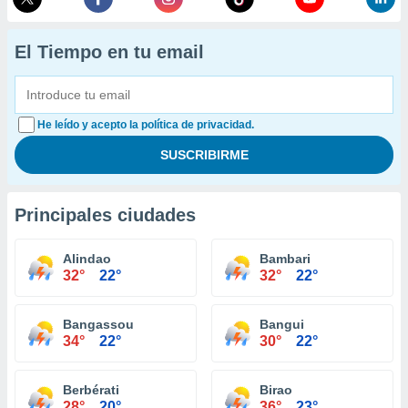
El Tiempo en tu email
He leído y acepto la política de privacidad.
Principales ciudades
Alindao
Bambari
32°
22°
32°
22°
Bangassou
Bangui
34°
22°
30°
22°
Berbérati
Birao
28°
20°
36°
23°