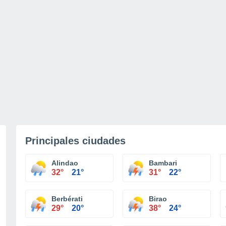
Principales ciudades
Alindao
Bambari
32°
21°
31°
22°
Berbérati
Birao
29°
20°
38°
24°