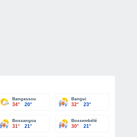
Bangassou
Bangui
34°
20°
32°
23°
Bossangoa
Bossembélé
31°
21°
30°
21°