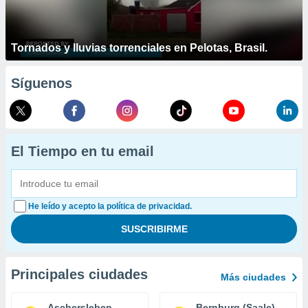
Tornados y lluvias torrenciales en Pelotas, Brasil.
Síguenos
El Tiempo en tu email
He leído y acepto la política de privacidad.
Principales ciudades
Más ciudades
Aschersleben
Bernburg (Saale)