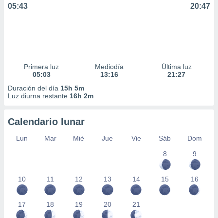
05:43
20:47
Primera luz
Mediodía
Última luz
05:03
13:16
21:27
Duración del día
15h 5m
Luz diurna restante
16h 2m
Calendario lunar
Lun
Mar
Mié
Jue
Vie
Sáb
Dom
8
9
10
11
12
13
14
15
16
17
18
19
20
21