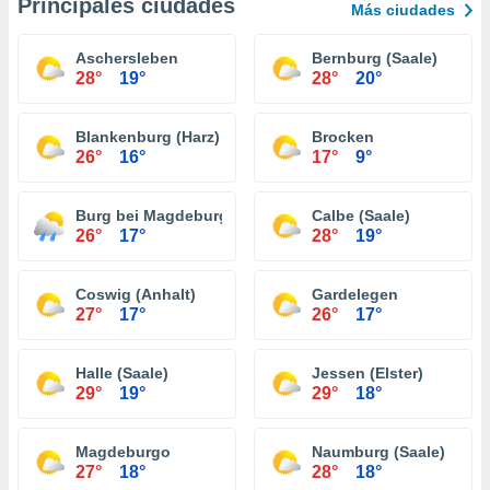
Principales ciudades
Más ciudades
Aschersleben
Bernburg (Saale)
28°
19°
28°
20°
Blankenburg (Harz)
Brocken
26°
16°
17°
9°
Burg bei Magdeburg
Calbe (Saale)
26°
17°
28°
19°
Coswig (Anhalt)
Gardelegen
27°
17°
26°
17°
Halle (Saale)
Jessen (Elster)
29°
19°
29°
18°
Magdeburgo
Naumburg (Saale)
27°
18°
28°
18°