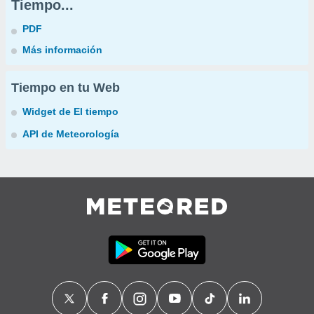
Tiempo...
PDF
Más información
Tiempo en tu Web
Widget de El tiempo
API de Meteorología