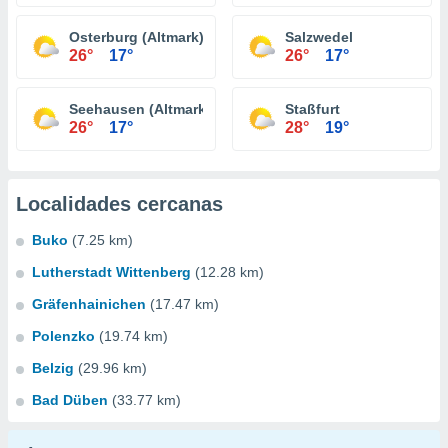
Osterburg (Altmark)
Salzwedel
26°
17°
26°
17°
Seehausen (Altmark)
Staßfurt
26°
17°
28°
19°
Localidades cercanas
Buko
(7.25 km)
Lutherstadt Wittenberg
(12.28 km)
Gräfenhainichen
(17.47 km)
Polenzko
(19.74 km)
Belzig
(29.96 km)
Bad Düben
(33.77 km)