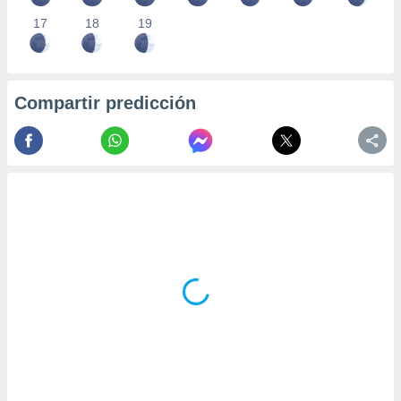
17
18
19
Compartir predicción