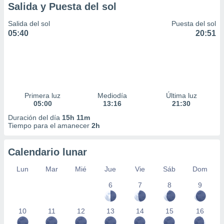
Salida y Puesta del sol
Salida del sol
Puesta del sol
05:40
20:51
Primera luz
Mediodía
Última luz
05:00
13:16
21:30
Duración del día
15h 11m
Tiempo para el amanecer
2h
Calendario lunar
Lun
Mar
Mié
Jue
Vie
Sáb
Dom
6
7
8
9
10
11
12
13
14
15
16