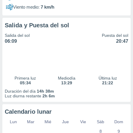
Viento medio:
7 km/h
Salida y Puesta del sol
Salida del sol
Puesta del sol
06:09
20:47
Primera luz
Mediodía
Última luz
05:34
13:29
21:22
Duración del día
14h 38m
Luz diurna restante
2h 6m
Calendario lunar
Lun
Mar
Mié
Jue
Vie
Sáb
Dom
8
9