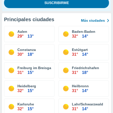
Principales ciudades
Más ciudades
Aalen
Baden-Baden
29°
13°
32°
14°
Constanza
Estútgart
30°
18°
31°
14°
Freiburg im Breisgau
Friedrichshafen
31°
15°
31°
18°
Heidelberg
Heilbronn
32°
15°
31°
14°
Karlsruhe
Lahr/Schwarzwald
32°
15°
31°
14°