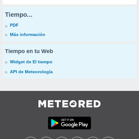
Tiempo...
PDF
Más información
Tiempo en tu Web
Widget de El tiempo
API de Meteorología