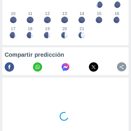
10
11
12
13
14
15
16
17
18
19
20
21
Compartir predicción