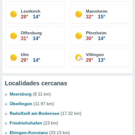
Leutkirch
Mannheim
28°
14°
32°
15°
Offenburg
Pforzheim
31°
14°
30°
14°
Ulm
Villingen
29°
14°
29°
13°
Localidades cercanas
Meersburg
(8.11 km)
Überlingen
(11.97 km)
Radolfzell am Bodensee
(17.32 km)
Friedrichshafen
(23 km)
Ehingen-Konstanz
(33.13 km)