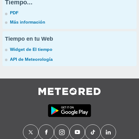
Tiempo...
PDF
Más información
Tiempo en tu Web
Widget de El tiempo
API de Meteorología