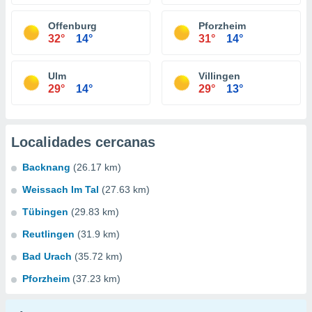
Offenburg
Pforzheim
32°
14°
31°
14°
Ulm
Villingen
29°
14°
29°
13°
Localidades cercanas
Backnang
(26.17 km)
Weissach Im Tal
(27.63 km)
Tübingen
(29.83 km)
Reutlingen
(31.9 km)
Bad Urach
(35.72 km)
Pforzheim
(37.23 km)