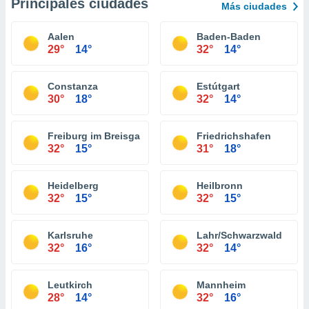
Principales ciudades
Más ciudades
Aalen
Baden-Baden
29°
14°
32°
14°
Constanza
Estútgart
30°
18°
32°
14°
Freiburg im Breisgau
Friedrichshafen
32°
15°
31°
18°
Heidelberg
Heilbronn
32°
15°
32°
15°
Karlsruhe
Lahr/Schwarzwald
32°
16°
32°
14°
Leutkirch
Mannheim
28°
14°
32°
16°