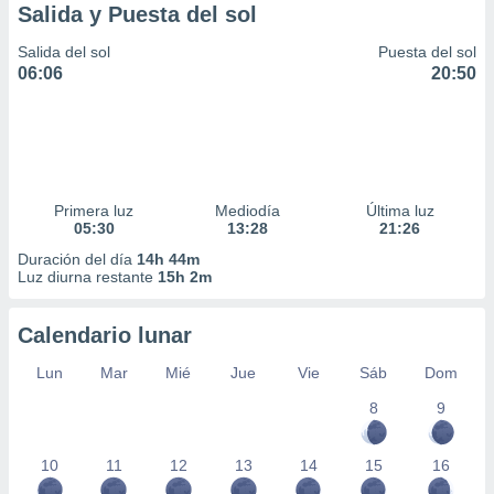
Salida y Puesta del sol
Salida del sol
Puesta del sol
06:06
20:50
Primera luz
Mediodía
Última luz
05:30
13:28
21:26
Duración del día
14h 44m
Luz diurna restante
15h 2m
Calendario lunar
Lun
Mar
Mié
Jue
Vie
Sáb
Dom
8
9
10
11
12
13
14
15
16