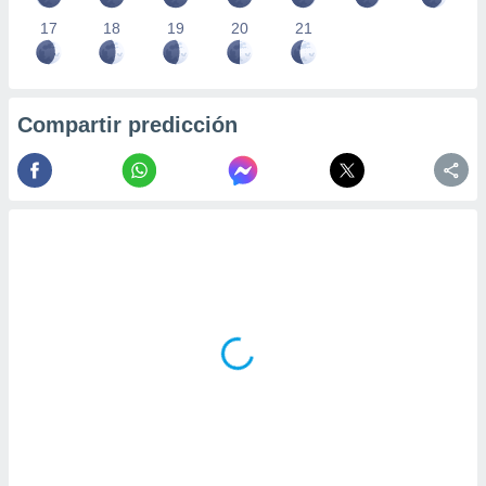
17
18
19
20
21
Compartir predicción