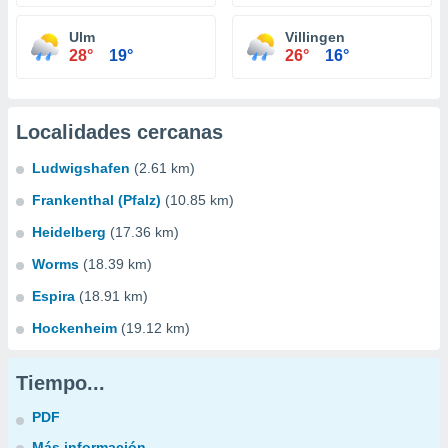
Ulm
Villingen
28°
19°
26°
16°
Localidades cercanas
Ludwigshafen
(2.61 km)
Frankenthal (Pfalz)
(10.85 km)
Heidelberg
(17.36 km)
Worms
(18.39 km)
Espira
(18.91 km)
Hockenheim
(19.12 km)
Tiempo...
PDF
Más información