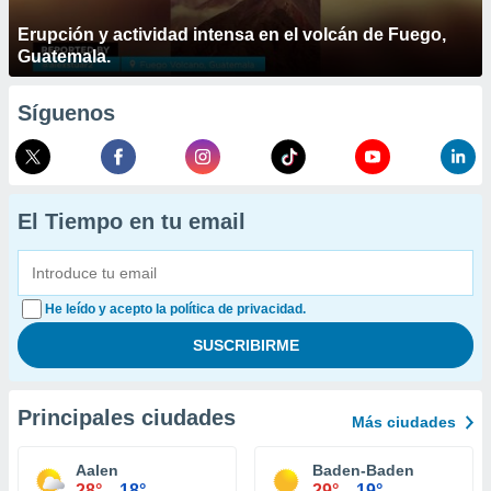
Erupción y actividad intensa en el volcán de Fuego,
Guatemala.
Síguenos
El Tiempo en tu email
He leído y acepto la política de privacidad.
Principales ciudades
Más ciudades
Aalen
Baden-Baden
28°
18°
29°
19°