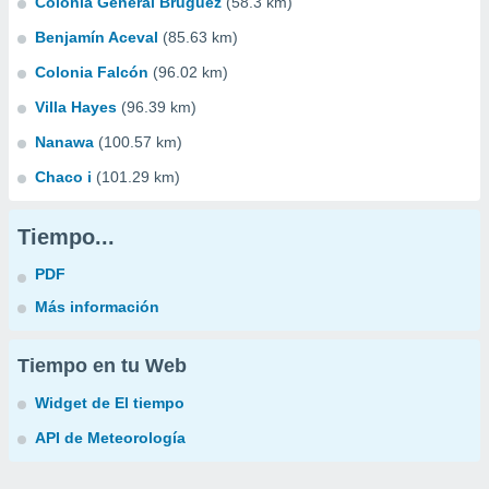
Colonia General Bruguez
(58.3 km)
Benjamín Aceval
(85.63 km)
Colonia Falcón
(96.02 km)
Villa Hayes
(96.39 km)
Nanawa
(100.57 km)
Chaco i
(101.29 km)
Tiempo...
PDF
Más información
Tiempo en tu Web
Widget de El tiempo
API de Meteorología