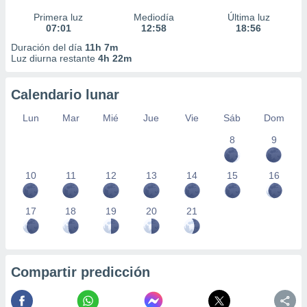
Primera luz
Mediodía
Última luz
07:01
12:58
18:56
Duración del día
11h 7m
Luz diurna restante
4h 22m
Calendario lunar
Lun
Mar
Mié
Jue
Vie
Sáb
Dom
8
9
10
11
12
13
14
15
16
17
18
19
20
21
Compartir predicción