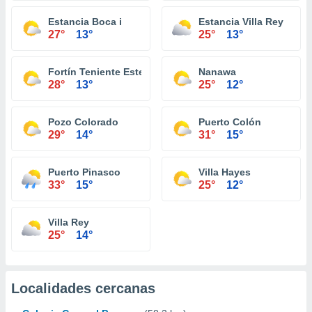
Estancia Boca i
Estancia Villa Rey
27°
13°
25°
13°
Fortín Teniente Esteban Martínez
Nanawa
28°
13°
25°
12°
Pozo Colorado
Puerto Colón
29°
14°
31°
15°
Puerto Pinasco
Villa Hayes
33°
15°
25°
12°
Villa Rey
25°
14°
Localidades cercanas