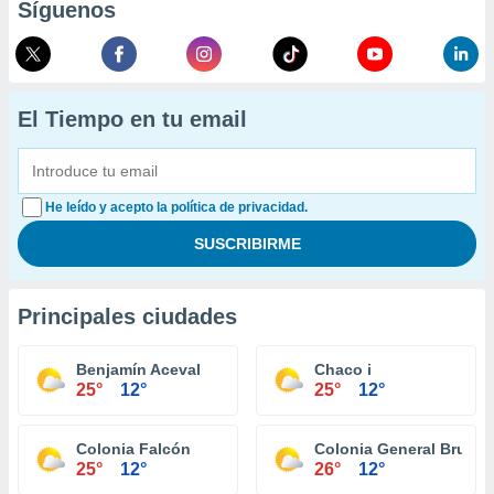
Síguenos
El Tiempo en tu email
He leído y acepto la política de privacidad.
Principales ciudades
Benjamín Aceval
Chaco i
25°
12°
25°
12°
Colonia Falcón
Colonia General Brugu
25°
12°
26°
12°